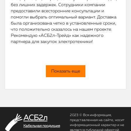
без лишних задержек. Сотрудники компании
предоставили всесторонние консультации и
помогли выбрать оптимальный вариант. Доставка
была организована четко в установленные сроки,
что положительно сказалось на нашем проекте.
Рекомендую «АСБ2л-Трейд» как надежного
партнера для закупок электротехники!
Показать еще
2023 © Вся информация,
АСБ2л
представленная на сайте, носит
информационный характер и не
Кабельная продукция
является публичной офертой.