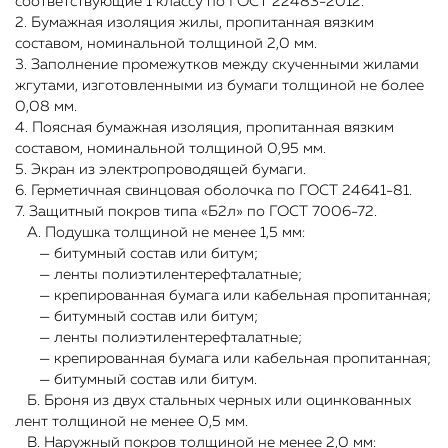
соответствующие 1 классу по ГОСТ 22483-2012.
2. Бумажная изоляция жилы, пропитанная вязким
составом, номинальной толщиной 2,0 мм.
3. Заполнение промежутков между скученными жилами
жгутами, изготовленными из бумаги толщиной не более
0,08 мм.
4. Поясная бумажная изоляция, пропитанная вязким
составом, номинальной толщиной 0,95 мм.
5. Экран из электропроводящей бумаги.
6. Герметичная свинцовая оболочка по ГОСТ 24641-81.
7. Защитный покров типа «Б2л» по ГОСТ 7006-72.
А. Подушка толщиной не менее 1,5 мм:
— битумный состав или битум;
— ленты полиэтилентерефталатные;
— крепированная бумага или кабельная пропитанная;
— битумный состав или битум;
— ленты полиэтилентерефталатные;
— крепированная бумага или кабельная пропитанная;
— битумный состав или битум.
Б. Броня из двух стальных черных или оцинкованных
лент толщиной не менее 0,5 мм.
В. Наружный покров толщиной не менее 2,0 мм: