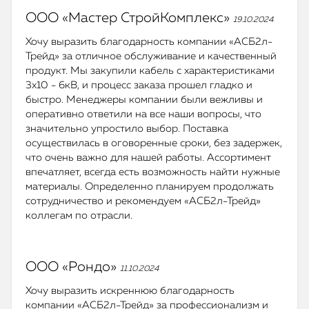
ООО «Мастер СтройКомплекс»
19.10.2024
Хочу выразить благодарность компании «АСБ2л-
Трейд» за отличное обслуживание и качественный
продукт. Мы закупили кабель с характеристиками
3х10 - 6кВ, и процесс заказа прошел гладко и
быстро. Менеджеры компании были вежливы и
оперативно ответили на все наши вопросы, что
значительно упростило выбор. Поставка
осуществилась в оговоренные сроки, без задержек,
что очень важно для нашей работы. Ассортимент
впечатляет, всегда есть возможность найти нужные
материалы. Определенно планируем продолжать
сотрудничество и рекомендуем «АСБ2л-Трейд»
коллегам по отрасли.
ООО «Рондо»
11.10.2024
Хочу выразить искреннюю благодарность
компании «АСБ2л-Трейд» за профессионализм и