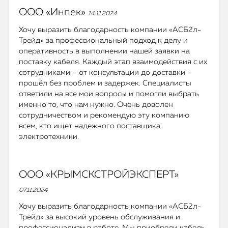
ООО «Инпек»
14.11.2024
Хочу выразить благодарность компании «АСБ2л-
Трейд» за профессиональный подход к делу и
оперативность в выполнении нашей заявки на
поставку кабеля. Каждый этап взаимодействия с их
сотрудниками – от консультации до доставки –
прошёл без проблем и задержек. Специалисты
ответили на все мои вопросы и помогли выбрать
именно то, что нам нужно. Очень доволен
сотрудничеством и рекомендую эту компанию
всем, кто ищет надежного поставщика
электротехники.
ООО «КРЫМСКСТРОЙЭКСПЕРТ»
07.11.2024
Хочу выразить благодарность компании «АСБ2л-
Трейд» за высокий уровень обслуживания и
профессионализм в работе. Мы приобрели кабель