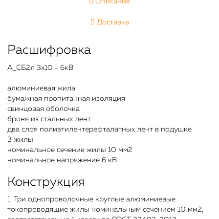
Описание
Доставка
Расшифровка
А_СБ2л 3х10 - 6кВ
алюминиевая жила
бумажная пропитанная изоляция
свинцовая оболочка
броня из стальных лент
два слоя полиэтилентерефталатных лент в подушке
3 жилы
номинальное сечение жилы 10 мм2
номинальное напряжение 6 кВ
Конструкция
1. Три однопроволочные круглые алюминиевые
токопроводящие жилы номинальным сечением 10 мм2,