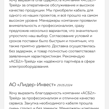
Хочу выразить благодарность компании «АСБ2л-
Трейд» за оперативное обслуживание и высокое
качество продукции. Мы приобрели кабель для
одного из наших проектов, и всё прошло на самом
высоком уровне. Менеджеры компании проявили
внимательность и профессионализм, сразу
предложив несколько вариантов, что значительно
упростило наш выбор. Согласование условий и
сроков поставки было быстрым и понятным, что
также приятно удивило. Доставка осуществилась
без задержек, и товар полностью соответствовал
заявленным характеристикам. Рекомендую
«АСБ2л-Трейд» как надёжного партнёра в сфере
электрооборудования.
АО «Лидер-Инвест»
29.05.2024
Хочу выразить благодарность компании «АСБ2л-
Трейд» за профессионализм и отличное качество
сервиса. Закупка необходимого кабеля прошла
очень гладко и без заминок. Менеджеры компании