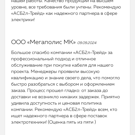
нашей работы. Качество продукции на высшем
уровне, все требования были учтены. Рекомендую
«АСБ2л-Трейд» как надежного партнера в сфере
электрики!
ООО «Мегаполис МК»
09.09.2024
Большое спасибо компании «АСБ2л-Трейд» за
профессиональный подход и отличное
обслуживание при покупке кабеля для нашего
проекта. Менеджеры проявили высокую
квалификацию и знание своего дела, что помогло
быстро разобраться с выбором и оформлением
заказа. Процесс прошел гладко: от заказа до
доставки не возникло никаких задержек. Приятно
удивила доступность и ценовая политика
компании. Рекомендую «АСБ2л-Трейд» всем, кто
ищет надежного партнера в сфере поставок
электротехники! (Оценка пять из пяти )