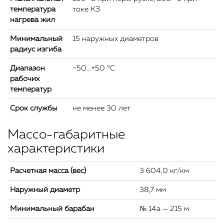
температура
токе КЗ
нагрева жил
Минимальный
15 наружных диаметров
радиус изгиба
Диапазон
−50...+50 °C
рабочих
температур
Срок службы
не менее 30 лет
Массо-габаритные
характеристики
Расчетная масса (вес)
3 604,0 кг/км
Наружный диаметр
38,7 мм
Минимальный барабан
№ 14а — 215 м