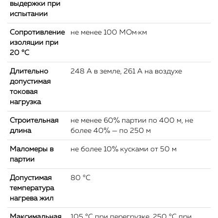
выдержки при
испытании
Сопротивление
не менее 100 МОм·км
изоляции при
20 °С
Длительно
248 А в земле, 261 А на воздухе
допустимая
токовая
нагрузка
Строительная
не менее 60% партии по 400 м, не
длина
более 40% — по 250 м
Маломеры в
не более 10% кусками от 50 м
партии
Допустимая
80 °C
температура
нагрева жил
Максимальная
105 °C при перегрузке, 250 °C при