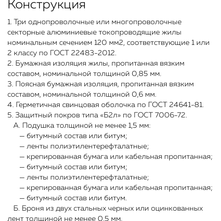
Конструкция
1. Три однопроволочные или многопроволочные
секторные алюминиевые токопроводящие жилы
номинальным сечением 120 мм2, соответствующие 1 или
2 классу по ГОСТ 22483-2012.
2. Бумажная изоляция жилы, пропитанная вязким
составом, номинальной толщиной 0,85 мм.
3. Поясная бумажная изоляция, пропитанная вязким
составом, номинальной толщиной 0,6 мм.
4. Герметичная свинцовая оболочка по ГОСТ 24641-81.
5. Защитный покров типа «Б2л» по ГОСТ 7006-72.
А. Подушка толщиной не менее 1,5 мм:
— битумный состав или битум;
— ленты полиэтилентерефталатные;
— крепированная бумага или кабельная пропитанная;
— битумный состав или битум;
— ленты полиэтилентерефталатные;
— крепированная бумага или кабельная пропитанная;
— битумный состав или битум.
Б. Броня из двух стальных черных или оцинкованных
лент толщиной не менее 0,5 мм.