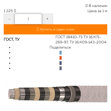
В наличии
1 225
Цена за 1 м
-
+
Купить в один клик
ГОСТ 18410-73 ТУ 16.К71-
ГОСТ, ТУ
269-97, ТУ 16.К09-143-2004
Поделиться: