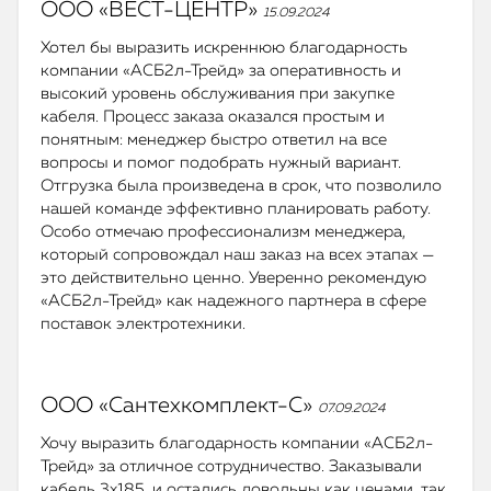
ООО «ВЕСТ-ЦЕНТР»
15.09.2024
Хотел бы выразить искреннюю благодарность
компании «АСБ2л-Трейд» за оперативность и
высокий уровень обслуживания при закупке
кабеля. Процесс заказа оказался простым и
понятным: менеджер быстро ответил на все
вопросы и помог подобрать нужный вариант.
Отгрузка была произведена в срок, что позволило
нашей команде эффективно планировать работу.
Особо отмечаю профессионализм менеджера,
который сопровождал наш заказ на всех этапах —
это действительно ценно. Уверенно рекомендую
«АСБ2л-Трейд» как надежного партнера в сфере
поставок электротехники.
ООО «Сантехкомплект-С»
07.09.2024
Хочу выразить благодарность компании «АСБ2л-
Трейд» за отличное сотрудничество. Заказывали
кабель 3х185, и остались довольны как ценами, так