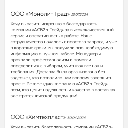
ООО «Монолит Град»
13.07.2024
Хочу выразить искреннюю благодарность
компании «АСБ2л-Трейд» за высококачественный
сервис и оперативность в работе. Наше
сотрудничество началось с простого запроса, и уже
в короткие сроки мы получили всю необходимую
информацию о нужном кабеле. Менеджеры
проявили профессионализм и помогли
определиться с выбором, учитывая все наши
требования. Доставка была организована без
задержек, что позволило нам вовремя завершить
проект. Рекомендую компанию «АСБ2л-Трейд»
всем, кто ценит надежность и качество в поставках
электротехнической продукции!
ООО «Химтехпласт»
30.04.2024
Хочу выразить благодарность компании «АСБ2л-