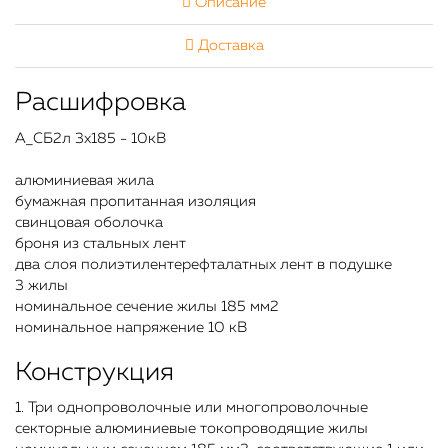
Описание
Доставка
Расшифровка
А_СБ2л 3х185 - 10кВ
алюминиевая жила
бумажная пропитанная изоляция
свинцовая оболочка
броня из стальных лент
два слоя полиэтилентерефталатных лент в подушке
3 жилы
номинальное сечение жилы 185 мм2
номинальное напряжение 10 кВ
Конструкция
1. Три однопроволочные или многопроволочные
секторные алюминиевые токопроводящие жилы