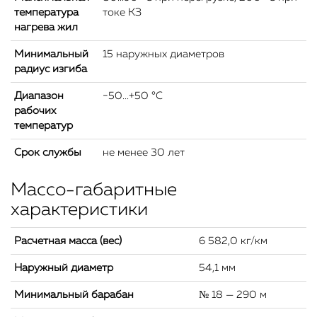
температура
токе КЗ
нагрева жил
Минимальный
15 наружных диаметров
радиус изгиба
Диапазон
−50...+50 °C
рабочих
температур
Срок службы
не менее 30 лет
Массо-габаритные
характеристики
Расчетная масса (вес)
6 582,0 кг/км
Наружный диаметр
54,1 мм
Минимальный барабан
№ 18 — 290 м