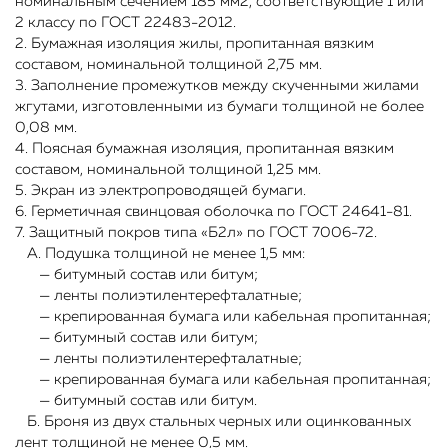
номинальным сечением 185 мм2, соответствующие 1 или
2 классу по ГОСТ 22483-2012.
2. Бумажная изоляция жилы, пропитанная вязким
составом, номинальной толщиной 2,75 мм.
3. Заполнение промежутков между скученными жилами
жгутами, изготовленными из бумаги толщиной не более
0,08 мм.
4. Поясная бумажная изоляция, пропитанная вязким
составом, номинальной толщиной 1,25 мм.
5. Экран из электропроводящей бумаги.
6. Герметичная свинцовая оболочка по ГОСТ 24641-81.
7. Защитный покров типа «Б2л» по ГОСТ 7006-72.
А. Подушка толщиной не менее 1,5 мм:
— битумный состав или битум;
— ленты полиэтилентерефталатные;
— крепированная бумага или кабельная пропитанная;
— битумный состав или битум;
— ленты полиэтилентерефталатные;
— крепированная бумага или кабельная пропитанная;
— битумный состав или битум.
Б. Броня из двух стальных черных или оцинкованных
лент толщиной не менее 0,5 мм.