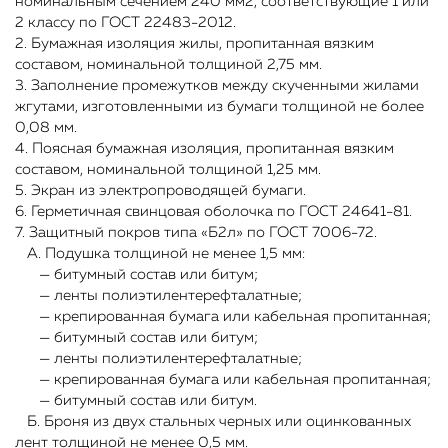
номинальным сечением 240 мм2, соответствующие 1 или
2 классу по ГОСТ 22483-2012.
2. Бумажная изоляция жилы, пропитанная вязким
составом, номинальной толщиной 2,75 мм.
3. Заполнение промежутков между скученными жилами
жгутами, изготовленными из бумаги толщиной не более
0,08 мм.
4. Поясная бумажная изоляция, пропитанная вязким
составом, номинальной толщиной 1,25 мм.
5. Экран из электропроводящей бумаги.
6. Герметичная свинцовая оболочка по ГОСТ 24641-81.
7. Защитный покров типа «Б2л» по ГОСТ 7006-72.
А. Подушка толщиной не менее 1,5 мм:
— битумный состав или битум;
— ленты полиэтилентерефталатные;
— крепированная бумага или кабельная пропитанная;
— битумный состав или битум;
— ленты полиэтилентерефталатные;
— крепированная бумага или кабельная пропитанная;
— битумный состав или битум.
Б. Броня из двух стальных черных или оцинкованных
лент толщиной не менее 0,5 мм.