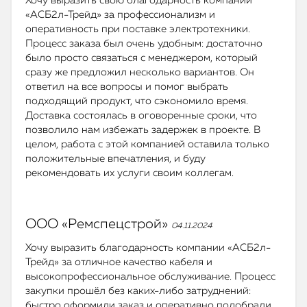
Хочу выразить свою благодарность компании
«АСБ2л-Трейд» за профессионализм и
оперативность при поставке электротехники.
Процесс заказа был очень удобным: достаточно
было просто связаться с менеджером, который
сразу же предложил несколько вариантов. Он
ответил на все вопросы и помог выбрать
подходящий продукт, что сэкономило время.
Доставка состоялась в оговоренные сроки, что
позволило нам избежать задержек в проекте. В
целом, работа с этой компанией оставила только
положительные впечатления, и буду
рекомендовать их услуги своим коллегам.
ООО «Ремспецстрой»
04.11.2024
Хочу выразить благодарность компании «АСБ2л-
Трейд» за отличное качество кабеля и
высокопрофессиональное обслуживание. Процесс
закупки прошёл без каких-либо затруднений:
быстро оформили заказ и оперативно подобрали