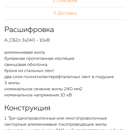
Описание
Доставка
Расшифровка
А_СБ2л 3х240 - 10кВ
алюминиевая жила
бумажная пропитанная изоляция
свинцовая оболочка
броня из стальных лент
два слоя полиэтилентерефталатных лент в подушке
3 жилы
номинальное сечение жилы 240 мм2
номинальное напряжение 10 кВ
Конструкция
1. Три однопроволочные или многопроволочные
секторные алюминиевые токопроводящие жилы