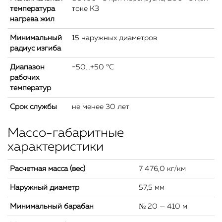
температура
токе КЗ
нагрева жил
Минимальный
15 наружных диаметров
радиус изгиба
Диапазон
−50...+50 °C
рабочих
температур
Срок службы
не менее 30 лет
Массо-габаритные
характеристики
Расчетная масса (вес)
7 476,0 кг/км
Наружный диаметр
57,5 мм
Минимальный барабан
№ 20 — 410 м